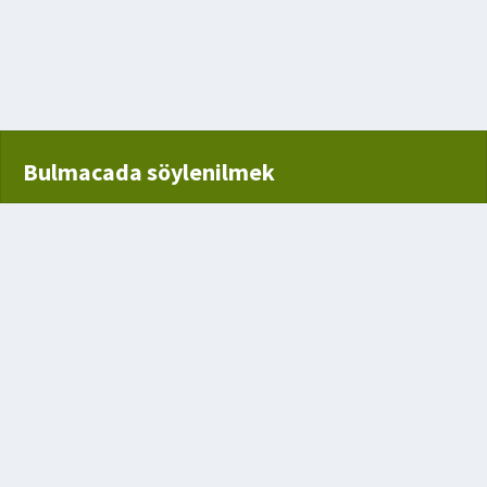
en kayışı
Bulmacada söylenilmek