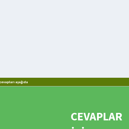
evapları aşağıda
CEVAPLAR