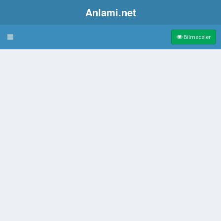
Anlami.net
Bulmaca
Bilmeceler
 koyun
lçek
tki