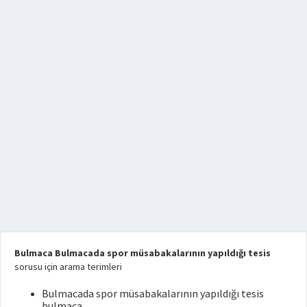
Bulmaca Bulmacada spor müsabakalarının yapıldığı tesis
sorusu için arama terimleri
Bulmacada spor müsabakalarının yapıldığı tesis
bulmaca