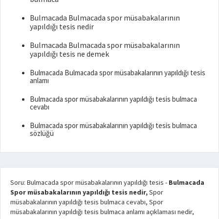
Bulmacada Bulmacada spor müsabakalarının
yapıldığı tesis nedir
Bulmacada Bulmacada spor müsabakalarının
yapıldığı tesis ne demek
Bulmacada Bulmacada spor müsabakalarının yapıldığı tesis
anlamı
Bulmacada spor müsabakalarının yapıldığı tesis bulmaca
cevabı
Bulmacada spor müsabakalarının yapıldığı tesis bulmaca
sözlüğü
Soru: Bulmacada spor müsabakalarının yapıldığı tesis
-
Bulmacada
Spor müsabakalarının yapıldığı tesis nedir,
Spor
müsabakalarının yapıldığı tesis bulmaca cevabı, Spor
müsabakalarının yapıldığı tesis bulmaca anlamı açıklaması nedir,