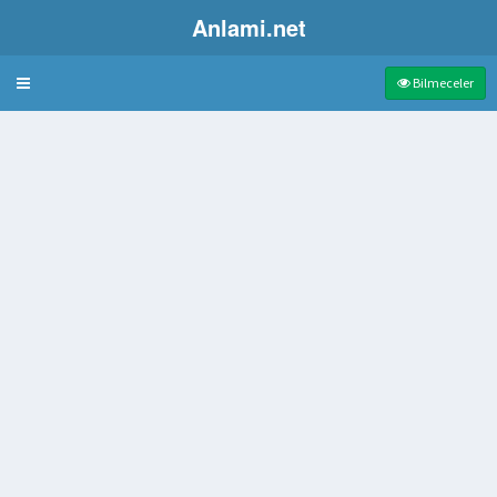
Anlami.net
Bulmaca
Bilmeceler
kek