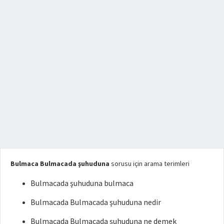
Bulmaca Bulmacada şuhuduna
sorusu için arama terimleri
Bulmacada şuhuduna bulmaca
Bulmacada Bulmacada şuhuduna nedir
Bulmacada Bulmacada şuhuduna ne demek