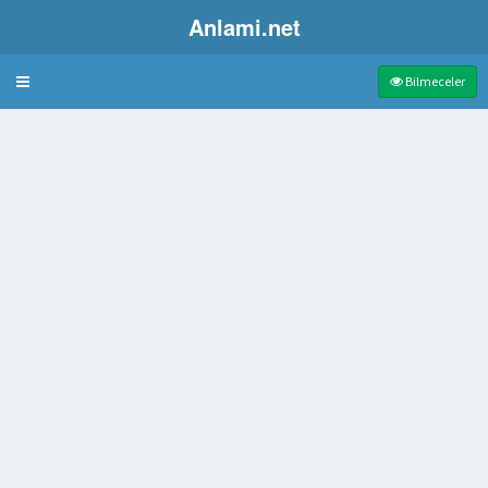
Anlami.net
Bulmaca
Bilmeceler