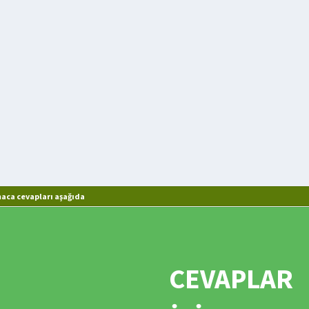
ca cevapları aşağıda
CEVAPLAR