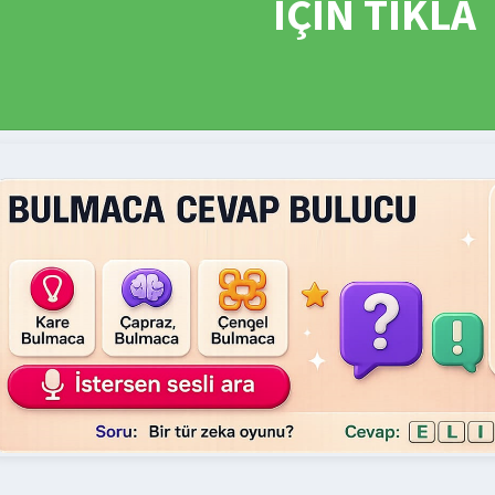
İÇİN TIKLA