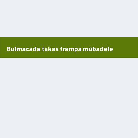
açarak ekmek
Bulmacada takas trampa mübadele