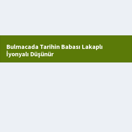
 destanı
Bulmacada Tarihin Babası Lakaplı
İyonyalı Düşünür