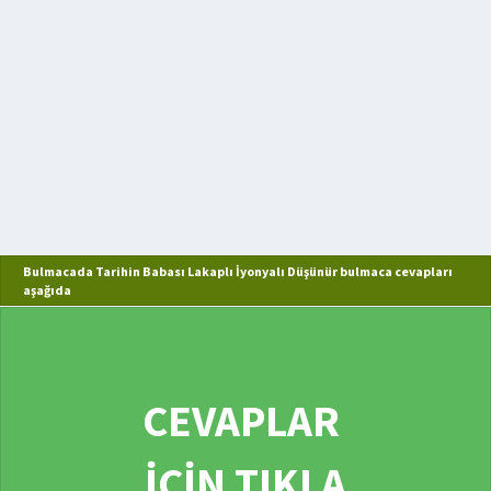
Bulmacada Tarihin Babası Lakaplı İyonyalı Düşünür bulmaca cevapları
aşağıda
CEVAPLAR
İÇİN TIKLA