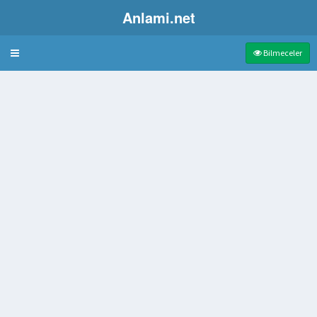
Anlami.net
Bulmaca
Bilmeceler