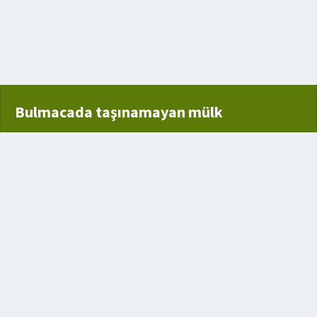
lık
Bulmacada taşınamayan mülk