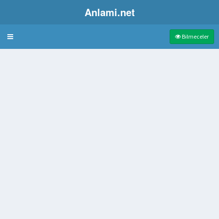
Anlami.net
Bulmaca
Bilmeceler
bir uydusu