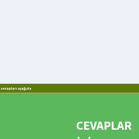
cevapları aşağıda
CEVAPLAR