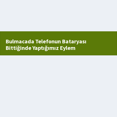
ımsı
muş
Bulmacada Telefonun Bataryası
Bittiğinde Yaptığımız Eylem