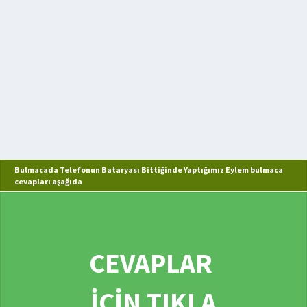
Bulmacada Telefonun Bataryası Bittiğinde Yaptığımız Eylem bulmaca
cevapları aşağıda
CEVAPLAR
İÇİN TIKLA