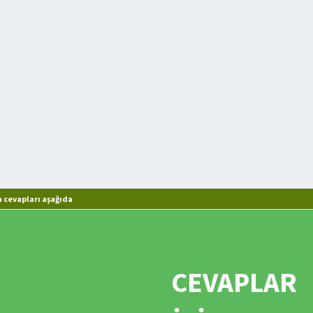
 cevapları aşağıda
CEVAPLAR