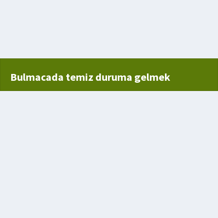
 zehirli uzun yılan
Bulmacada temiz duruma gelmek