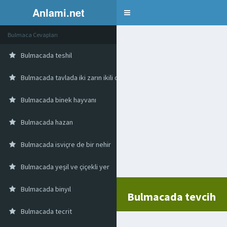
Anlami.net
Bulmaca
Bulmaca Cevapları
Bulmacada teshil
Bulmacada tavlada iki zarın ikili düşmesi
Bulmacada binek hayvanı
Bulmacada hazan
Bulmacada isviçre de bir nehir
Bulmacada yeşil ve çiçekli yer
Bulmacada binyıl
Bulmacada tevcih
Bulmacada tecrit