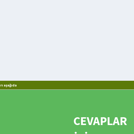
rı aşağıda
CEVAPLAR