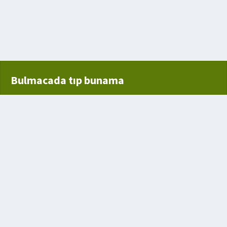
isim
Bulmacada tıp bunama