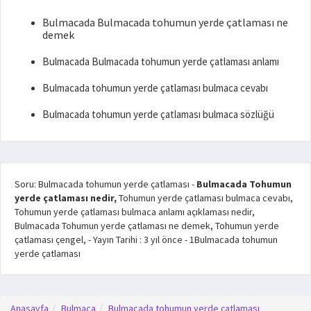
Bulmacada Bulmacada tohumun yerde çatlaması ne
demek
Bulmacada Bulmacada tohumun yerde çatlaması anlamı
Bulmacada tohumun yerde çatlaması bulmaca cevabı
Bulmacada tohumun yerde çatlaması bulmaca sözlüğü
Soru: Bulmacada tohumun yerde çatlaması
-
Bulmacada Tohumun
yerde çatlaması nedir,
Tohumun yerde çatlaması bulmaca cevabı,
Tohumun yerde çatlaması bulmaca anlamı açıklaması nedir,
Bulmacada Tohumun yerde çatlaması ne demek, Tohumun yerde
çatlaması çengel,
- Yayın Tarihi :
3 yıl önce
-
1
Bulmacada tohumun
yerde çatlaması
Anasayfa
Bulmaca
Bulmacada tohumun yerde çatlaması