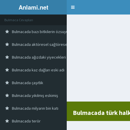
Anlami.net
Bulmaca
Bulmaca Cevapları
Bulmacada bazı bitkilerin özsuyu
Bulmacada aktöresel sağtöresel
Bulmacada ağızdaki yiyecekleri öğütmeye yarar
Bulmacada kaz dağları eski adı
Bulmacada çaşıtlık
Bulmacada yıkılmış eskimiş
Bulmacada milyarın bin katı
Bulmacada türk halk
Bulmacada terör