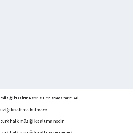
müziği kısaltma
sorusu için arama terimleri
üziği kısaltma bulmaca
ürk halk müziği kısaltma nedir
ürk halk müziği kısaltma ne demek