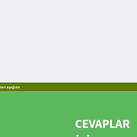
arı aşağıda
CEVAPLAR