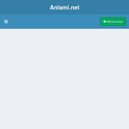
Anlami.net
Bulmaca
Bilmeceler
 kahvesi
eliyat ipliği
esini dileme