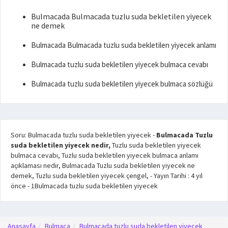
Bulmacada Bulmacada tuzlu suda bekletilen yiyecek
ne demek
Bulmacada Bulmacada tuzlu suda bekletilen yiyecek anlamı
Bulmacada tuzlu suda bekletilen yiyecek bulmaca cevabı
Bulmacada tuzlu suda bekletilen yiyecek bulmaca sözlüğü
Soru: Bulmacada tuzlu suda bekletilen yiyecek
-
Bulmacada Tuzlu
suda bekletilen yiyecek nedir,
Tuzlu suda bekletilen yiyecek
bulmaca cevabı, Tuzlu suda bekletilen yiyecek bulmaca anlamı
açıklaması nedir, Bulmacada Tuzlu suda bekletilen yiyecek ne
demek, Tuzlu suda bekletilen yiyecek çengel,
- Yayın Tarihi :
4 yıl
önce
-
1
Bulmacada tuzlu suda bekletilen yiyecek
Anasayfa
Bulmaca
Bulmacada tuzlu suda bekletilen yiyecek