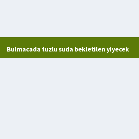
opluluk
Bulmacada tuzlu suda bekletilen yiyecek