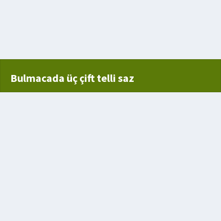
i
Bulmacada üç çift telli saz