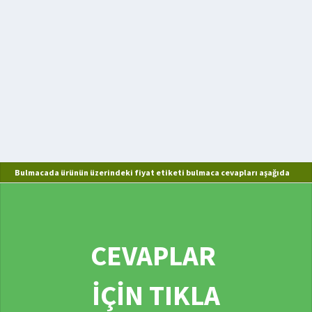
Bulmacada ürünün üzerindeki fiyat etiketi bulmaca cevapları aşağıda
CEVAPLAR
İÇİN TIKLA