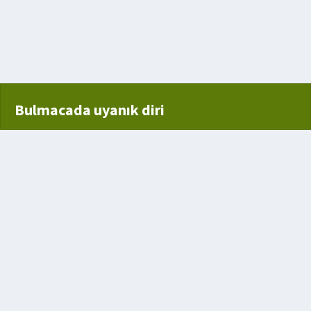
Bulmacada uyanık diri