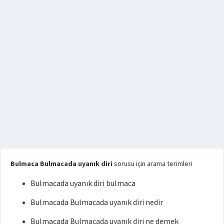
Bulmaca Bulmacada uyanık diri
sorusu için arama terimleri
Bulmacada uyanık diri bulmaca
Bulmacada Bulmacada uyanık diri nedir
Bulmacada Bulmacada uyanık diri ne demek