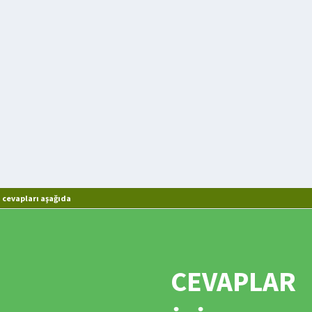
cevapları aşağıda
CEVAPLAR