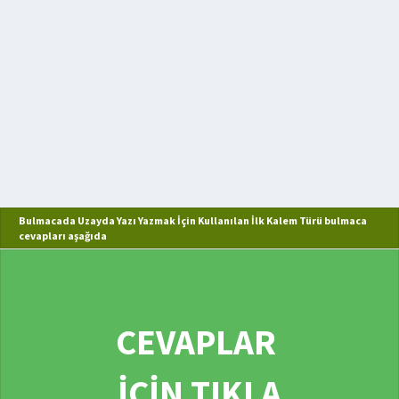
Bulmacada Uzayda Yazı Yazmak İçin Kullanılan İlk Kalem Türü bulmaca
cevapları aşağıda
CEVAPLAR
İÇİN TIKLA