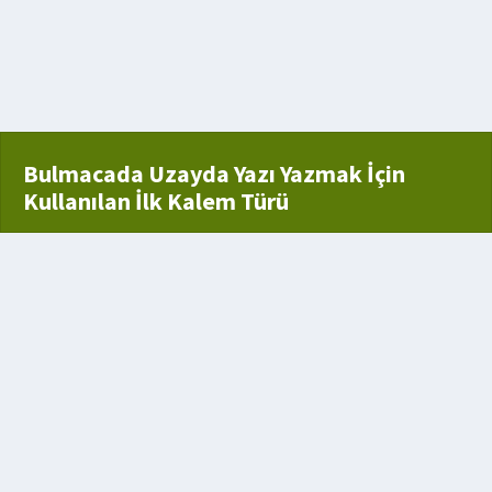
erle bağlanmış ticaret eşyası
Bulmacada Uzayda Yazı Yazmak İçin
Kullanılan İlk Kalem Türü