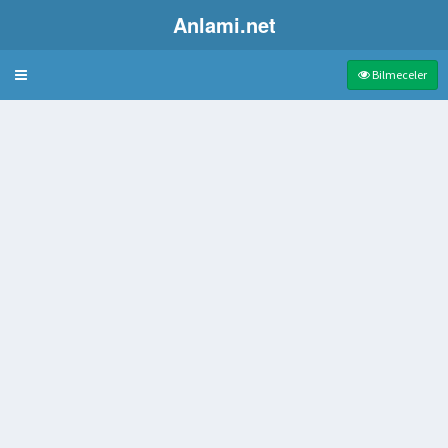
Anlami.net
Bulmaca
Bilmeceler
eket