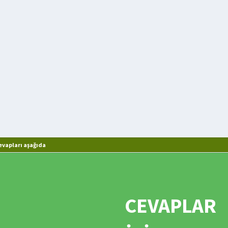
evapları aşağıda
CEVAPLAR