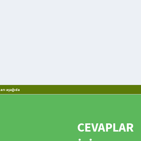
arı aşağıda
CEVAPLAR