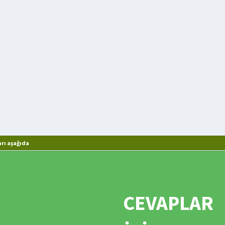
rı aşağıda
CEVAPLAR