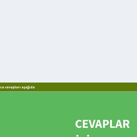
ca cevapları aşağıda
CEVAPLAR