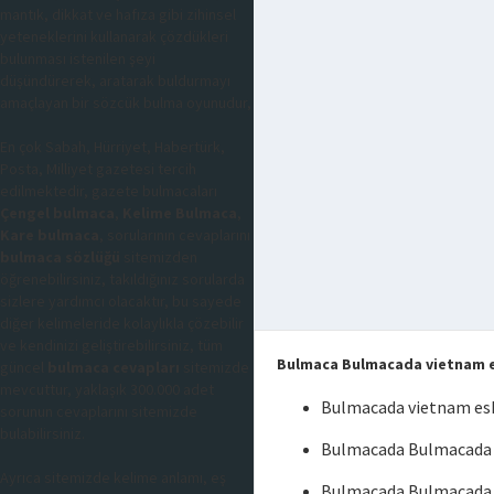
mantık, dikkat ve hafıza gibi zihinsel
yeteneklerini kullanarak çözdükleri
bulunması istenilen şeyi
düşündürerek, aratarak buldurmayı
amaçlayan bir sözcük bulma oyunudur,
En çok Sabah, Hürriyet, Habertürk,
Posta, Milliyet gazetesi tercih
edilmektedir, gazete bulmacaları
Çengel bulmaca
,
Kelime Bulmaca
,
Kare bulmaca
, sorularının cevaplarını
bulmaca sözlüğü
sitemizden
öğrenebilirsiniz, takıldığınız sorularda
sizlere yardımcı olacaktır, bu sayede
diğer kelimeleride kolaylıkla çözebilir
ve kendinizi geliştirebilirsiniz, tüm
Bulmaca Bulmacada vietnam e
güncel
bulmaca cevapları
sitemizde
mevcuttur, yaklaşık 300.000 adet
Bulmacada vietnam esk
sorunun cevaplarını sitemizde
bulabilirsiniz.
Bulmacada Bulmacada v
Ayrıca sitemizde kelime anlamı, eş
Bulmacada Bulmacada 