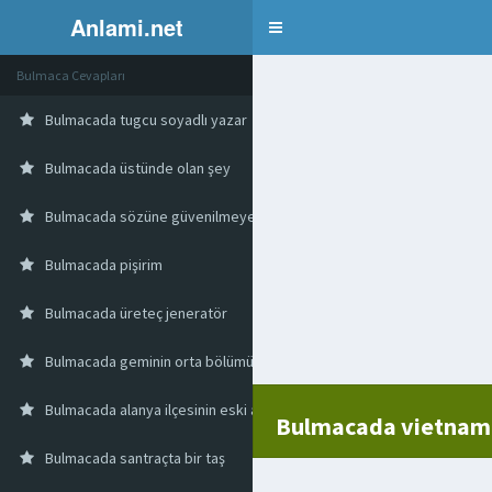
Anlami.net
Bulmaca
Bulmaca Cevapları
Bulmacada tugcu soyadlı yazar
Bulmacada üstünde olan şey
Bulmacada sözüne güvenilmeyen
Bulmacada pişirim
Bulmacada üreteç jeneratör
Bulmacada geminin orta bölümü
Bulmacada alanya ilçesinin eski adı
Bulmacada vietnam 
Bulmacada santraçta bir taş