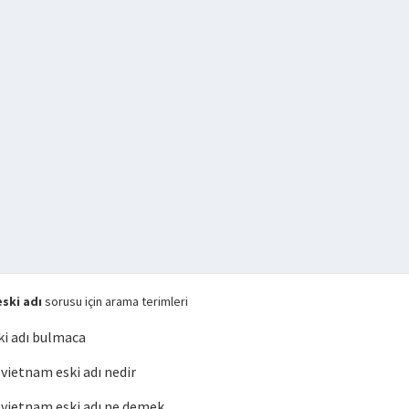
ski adı
sorusu için arama terimleri
i adı bulmaca
ietnam eski adı nedir
vietnam eski adı ne demek