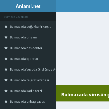
Anlami.net
Bulmaca
Bulmaca Cevapları
Bulmacada soğukkanlı karşıtı
Bulmacada origami
Bulmacada baş doktor
Bulmacada iç derun
Bulmacada Vücuda Girdiğinde Ateşi Yükselten Madde
Bulmacada telgraf alfabesi
Bulmacada kadın terzi
Bulmacada virüsün 
Bulmacada onbaşı çavuş