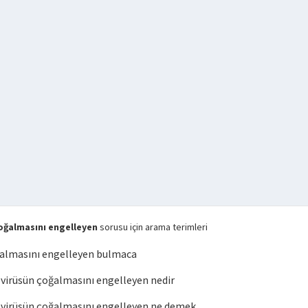
oğalmasını engelleyen
sorusu için arama terimleri
almasını engelleyen bulmaca
irüsün çoğalmasını engelleyen nedir
virüsün çoğalmasını engelleyen ne demek