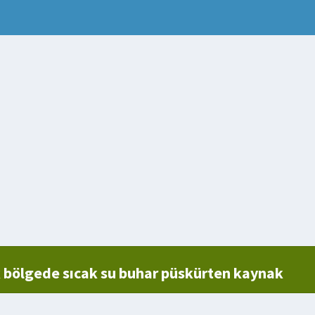
bölgede sıcak su buhar püskürten kaynak