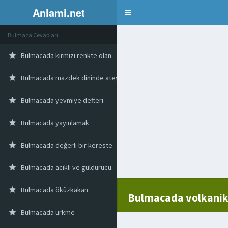
Anlami.net
Bulmaca
Bulmaca Cevapları
Bulmacada kırmızı renkte olan
Bulmacada mazdek dininde ateşin adı
Bulmacada yevmiye defteri
Bulmacada yayınlamak
Bulmacada değerli bir kereste
Bulmacada acıklı ve güldürücü
Bulmacada öküzkakan
Bulmacada volkanik 
Bulmacada ürkme