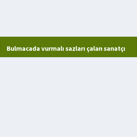
 kahvesi
Bulmacada vurmalı sazları çalan sanatçı