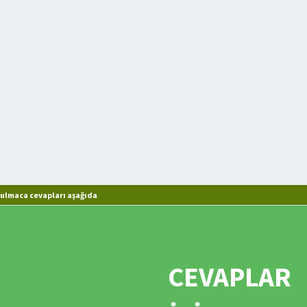
ulmaca cevapları aşağıda
CEVAPLAR