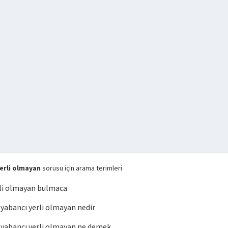
erli olmayan
sorusu için arama terimleri
li olmayan bulmaca
abancı yerli olmayan nedir
yabancı yerli olmayan ne demek