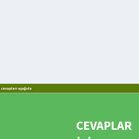
 cevapları aşağıda
CEVAPLAR