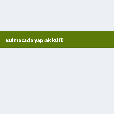
 ülke
Bulmacada yaprak küfü