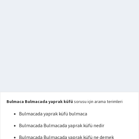
Bulmaca Bulmacada yaprak küfü
sorusu için arama terimleri
Bulmacada yaprak küfü bulmaca
Bulmacada Bulmacada yaprak küfü nedir
Bulmacada Bulmacada yaprak küfü ne demek