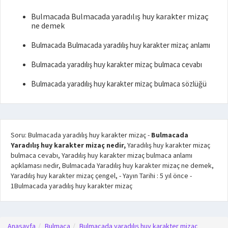
Bulmacada Bulmacada yaradılış huy karakter mizaç
ne demek
Bulmacada Bulmacada yaradılış huy karakter mizaç anlamı
Bulmacada yaradılış huy karakter mizaç bulmaca cevabı
Bulmacada yaradılış huy karakter mizaç bulmaca sözlüğü
Soru: Bulmacada yaradılış huy karakter mizaç
-
Bulmacada
Yaradılış huy karakter mizaç nedir,
Yaradılış huy karakter mizaç
bulmaca cevabı, Yaradılış huy karakter mizaç bulmaca anlamı
açıklaması nedir, Bulmacada Yaradılış huy karakter mizaç ne demek,
Yaradılış huy karakter mizaç çengel,
- Yayın Tarihi :
5 yıl önce
-
1
Bulmacada yaradılış huy karakter mizaç
Anasayfa
Bulmaca
Bulmacada yaradılış huy karakter mizaç