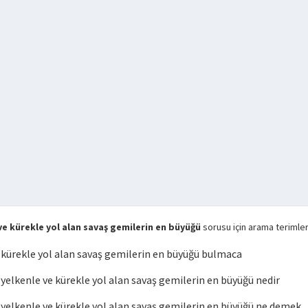
 kürekle yol alan savaş gemilerin en büyüğü
sorusu için arama terimler
kürekle yol alan savaş gemilerin en büyüğü bulmaca
lkenle ve kürekle yol alan savaş gemilerin en büyüğü nedir
elkenle ve kürekle yol alan savaş gemilerin en büyüğü ne demek