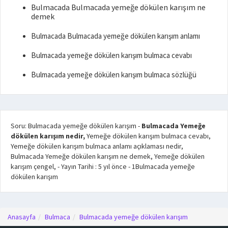
Bulmacada Bulmacada yemeğe dökülen karışım ne
demek
Bulmacada Bulmacada yemeğe dökülen karışım anlamı
Bulmacada yemeğe dökülen karışım bulmaca cevabı
Bulmacada yemeğe dökülen karışım bulmaca sözlüğü
Soru: Bulmacada yemeğe dökülen karışım
-
Bulmacada Yemeğe
dökülen karışım nedir,
Yemeğe dökülen karışım bulmaca cevabı,
Yemeğe dökülen karışım bulmaca anlamı açıklaması nedir,
Bulmacada Yemeğe dökülen karışım ne demek, Yemeğe dökülen
karışım çengel,
- Yayın Tarihi :
5 yıl önce
-
1
Bulmacada yemeğe
dökülen karışım
Anasayfa
Bulmaca
Bulmacada yemeğe dökülen karışım