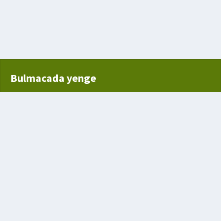
emek verilen yer
Bulmacada yenge