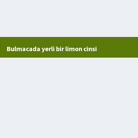
Bulmacada yerli bir limon cinsi