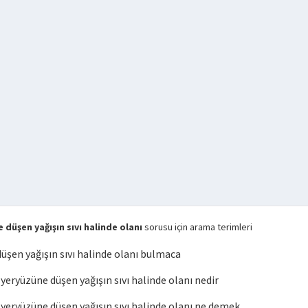
üşen yağışın sıvı halinde olanı
sorusu için arama terimleri
şen yağışın sıvı halinde olanı bulmaca
ryüzüne düşen yağışın sıvı halinde olanı nedir
ryüzüne düşen yağışın sıvı halinde olanı ne demek