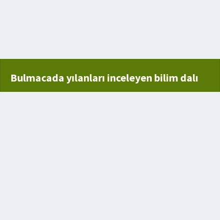
Bulmacada yılanları inceleyen bilim dalı