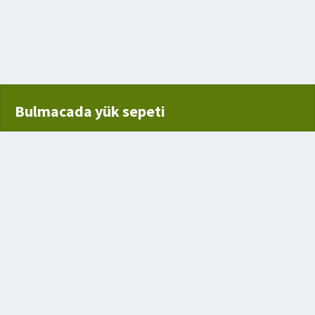
aşı
Bulmacada yük sepeti