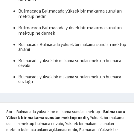
Bulmacada Bulmacada yüksek bir makama sunulan
mektup nedir
Bulmacada Bulmacada yüksek bir makama sunulan
mektup ne demek
Bulmacada Bulmacada yüksek bir makama sunulan mektup
anlamı
Bulmacada yüksek bir makama sunulan mektup bulmaca
cevabı
Bulmacada yüksek bir makama sunulan mektup bulmaca
sözlüğü
Soru: Bulmacada yüksek bir makama sunulan mektup
-
Bulmacada
Yüksek bir makama sunulan mektup nedir,
Yüksek bir makama
sunulan mektup bulmaca cevabı, Yüksek bir makama sunulan
mektup bulmaca anlamı açıklaması nedir, Bulmacada Yüksek bir