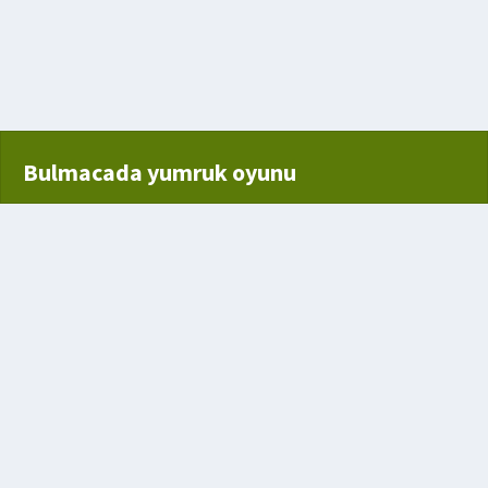
etmelik
Bulmacada yumruk oyunu