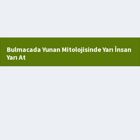
n
Bulmacada Yunan Mitolojisinde Yarı İnsan
Yarı At