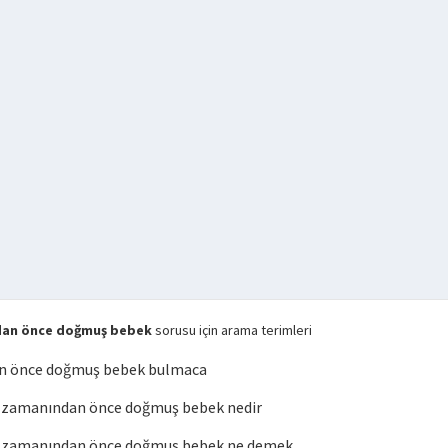
dan önce doğmuş bebek
sorusu için arama terimleri
n önce doğmuş bebek bulmaca
zamanından önce doğmuş bebek nedir
 zamanından önce doğmuş bebek ne demek