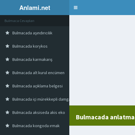
Anlami.net
Bulmaca
Bulmaca Cevapları
Bulmacada aşındırıcılık
Bulmacada korykos
Bulmacada karmakarış
Bulmacada alt kurul encümen
Bulmacada açıklama belgesi
Bulmacada içi mürekkepli damga kutusu
Bulmacada aksiseda akis eko
Bulmacada anlatma
Bulmacada kongoda ırmak