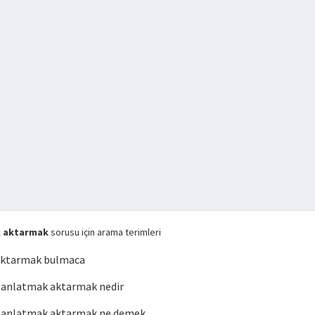
k aktarmak
sorusu için arama terimleri
aktarmak bulmaca
anlatmak aktarmak nedir
 anlatmak aktarmak ne demek